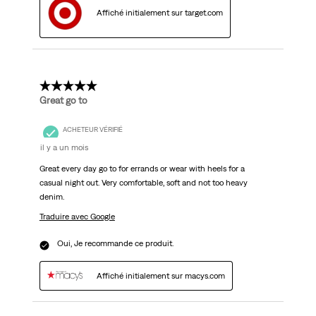
Affiché initialement sur target.com
5 étoile(s) sur 5.
Great go to
ACHETEUR VÉRIFIÉ
il y a un mois
Great every day go to for errands or wear with heels for a
casual night out. Very comfortable, soft and not too heavy
denim.
Traduire avec Google
Oui, Je recommande ce produit.
Affiché initialement sur macys.com