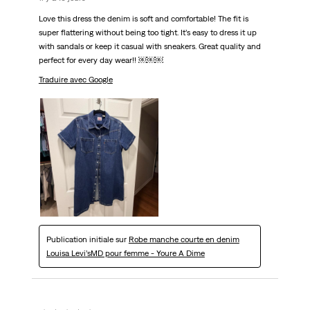
Love this dress the denim is soft and comfortable! The fit is
super flattering without being too tight. It’s easy to dress it up
with sandals or keep it casual with sneakers. Great quality and
perfect for every day wear!! ￼￼￼
Traduire avec Google
Publication initiale sur
Robe manche courte en denim
Louisa Levi’sMD pour femme - Youre A Dime