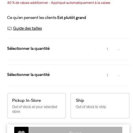
40 % de rabais additionnel - Appliqué automatiquement à la caisse
is
Was
Ce qu’en pensent les clients
Est plutôt grand
Guide des tailles
Sélectionner la quantité
1
Sélectionner la quantité
1
Pickup In-Store
Ship
Out of stock at your selected
Out of stock to ship
store