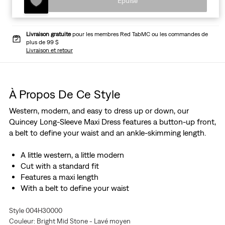
Épuisé
Livraison gratuite
pour les membres Red TabMC ou les commandes de
plus de 99 $
Livraison et retour
À Propos De Ce Style
Western, modern, and easy to dress up or down, our
Quincey Long-Sleeve Maxi Dress features a button-up front,
a belt to define your waist and an ankle-skimming length.
A little western, a little modern
Cut with a standard fit
Features a maxi length
With a belt to define your waist
Style 004H30000
Couleur: Bright Mid Stone - Lavé moyen