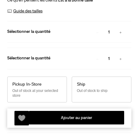
Ce qu’en pensent les clients
Est à la bonne taille
Guide des tailles
Sélectionner la quantité
1
Sélectionner la quantité
1
Pickup In-Store
Ship
Out of stock at your selected
Out of stock to ship
store
Ajouter au panier