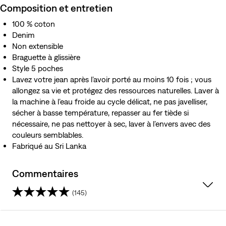
Composition et entretien
100 % coton
Denim
Non extensible
Braguette à glissière
Style 5 poches
Lavez votre jean après l’avoir porté au moins 10 fois ; vous
allongez sa vie et protégez des ressources naturelles. Laver à
la machine à l’eau froide au cycle délicat, ne pas javelliser,
sécher à basse température, repasser au fer tiède si
nécessaire, ne pas nettoyer à sec, laver à l’envers avec des
couleurs semblables.
Fabriqué au Sri Lanka
Commentaires
(145)
4.4
étoile(s)