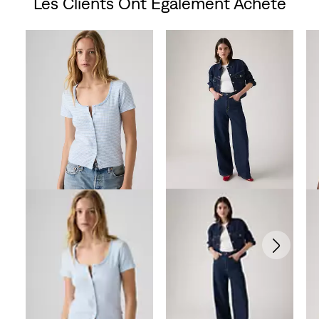
Les Clients Ont Également Acheté
Skip Carousel