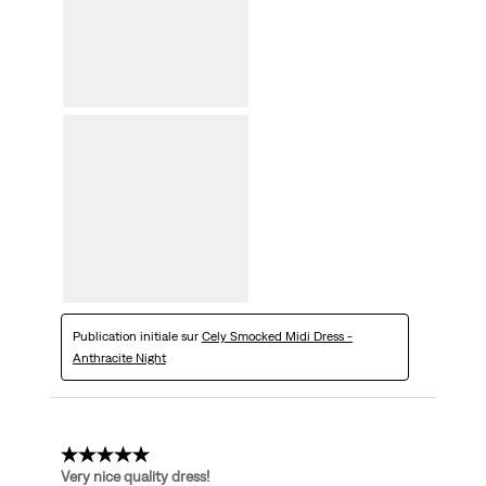
Publication initiale sur
Cely Smocked Midi Dress -
Anthracite Night
5 étoile(s) sur 5.
Very nice quality dress!