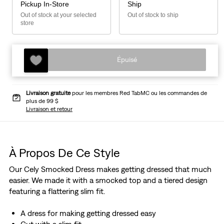
Pickup In-Store
Ship
Out of stock at your selected
Out of stock to ship
store
Épuisé
Livraison gratuite
pour les membres Red TabMC ou les commandes de
plus de 99 $
Livraison et retour
À Propos De Ce Style
Our Cely Smocked Dress makes getting dressed that much
easier. We made it with a smocked top and a tiered design
featuring a flattering slim fit.
A dress for making getting dressed easy