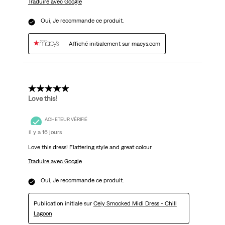
Traduire avec Google
Oui, Je recommande ce produit.
Affiché initialement sur macys.com
5 étoile(s) sur 5.
Love this!
ACHETEUR VÉRIFIÉ
il y a 16 jours
Love this dress! Flattering style and great colour
Traduire avec Google
Oui, Je recommande ce produit.
Publication initiale sur
Cely Smocked Midi Dress - Chill
Lagoon