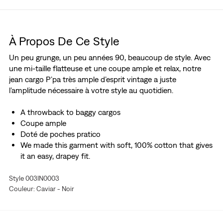
À Propos De Ce Style
Un peu grunge, un peu années 90, beaucoup de style. Avec
une mi-taille flatteuse et une coupe ample et relax, notre
jean cargo P’pa très ample d’esprit vintage a juste
l’amplitude nécessaire à votre style au quotidien.
A throwback to baggy cargos
Coupe ample
Doté de poches pratico
We made this garment with soft, 100% cotton that gives
it an easy, drapey fit.
Style 003IN0003
Couleur: Caviar - Noir