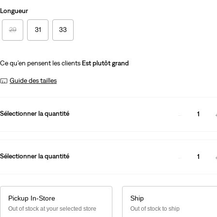
Longueur
29
31
33
Ce qu’en pensent les clients
Est plutôt grand
Guide des tailles
Sélectionner la quantité
1
Sélectionner la quantité
1
Pickup In-Store
Ship
Out of stock at your selected store
Out of stock to ship