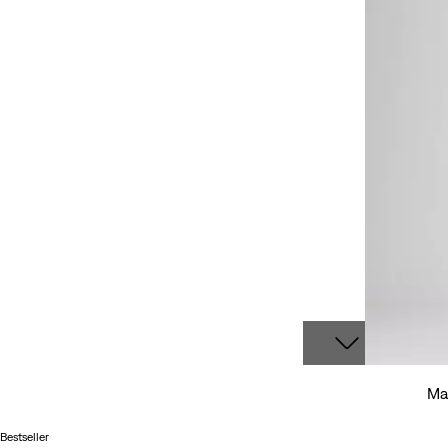
Man
Bestseller