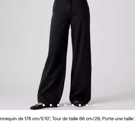
nequin de 178 cm/5'10", Tour de taille 66 cm/26, Porte une taille 