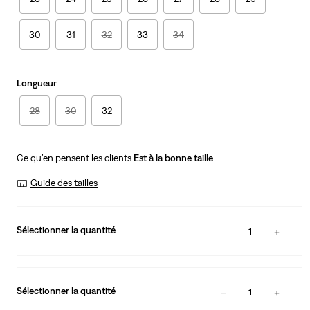
30
31
32
33
34
Longueur
28
30
32
Ce qu’en pensent les clients
Est à la bonne taille
Guide des tailles
Sélectionner la quantité
1
Sélectionner la quantité
1