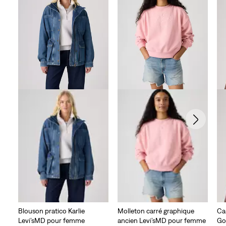
Blouson pratico Karlie
Molleton carré graphique
Ca
Levi’sMD pour femme
ancien Levi’sMD pour femme
Go