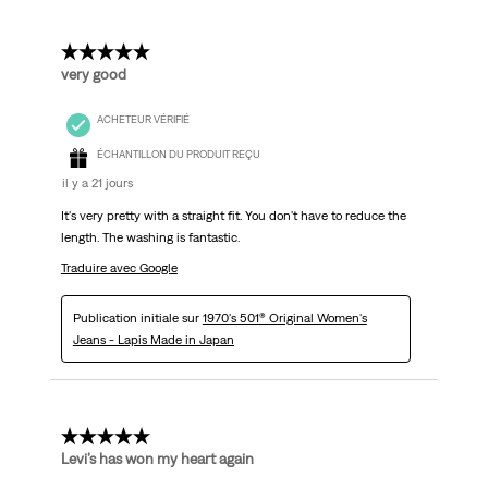
commentaire.
5 étoile(s) sur 5.
very good
ACHETEUR VÉRIFIÉ
ÉCHANTILLON DU PRODUIT REÇU
il y a 21 jours
It's very pretty with a straight fit. You don't have to reduce the
length. The washing is fantastic.
Traduire avec Google
Publication initiale sur
1970's 501® Original Women's
Jeans - Lapis Made in Japan
5 étoile(s) sur 5.
Levi’s has won my heart again