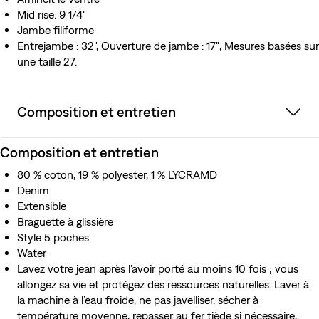
Mid rise: 9 1/4"
Jambe filiforme
Entrejambe : 32", Ouverture de jambe : 17″, Mesures basées sur
une taille 27.
Composition et entretien
Composition et entretien
80 % coton, 19 % polyester, 1 % LYCRAMD
Denim
Extensible
Braguette à glissière
Style 5 poches
Water
Lavez votre jean après l’avoir porté au moins 10 fois ; vous
allongez sa vie et protégez des ressources naturelles. Laver à
la machine à l’eau froide, ne pas javelliser, sécher à
température moyenne, repasser au fer tiède si nécessaire,