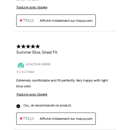
Traduire avec Google
Affiché initialement sur macys.com
5 étoile(s) sur 5.
Summer Blue, Great Fit
ACHETEUR VÉRIFIÉ
il y a 2 mois
Extremely comfortable and fit perfectly. Very happy with light
blue color
Traduire avec Google
Oui, Je recommande ce produit.
Affiché initialement sur macys.com