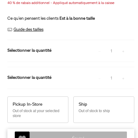
40 % de rabais additionnel - Appliqué automatiquement à la caisse
is
Was
Ce qu’en pensent les clients
Est à la bonne taille
Guide des tailles
Sélectionner la quantité
1
Sélectionner la quantité
1
Pickup In-Store
Ship
Out of stock at your selected
Out of stock to ship
store