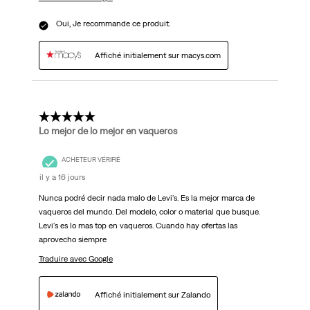
Oui, Je recommande ce produit.
Affiché initialement sur macys.com
5 étoile(s) sur 5.
Lo mejor de lo mejor en vaqueros
ACHETEUR VÉRIFIÉ
il y a 16 jours
Nunca podré decir nada malo de Levi's. Es la mejor marca de
vaqueros del mundo. Del modelo, color o material que busque.
Levi's es lo mas top en vaqueros. Cuando hay ofertas las
aprovecho siempre
Traduire avec Google
Affiché initialement sur Zalando