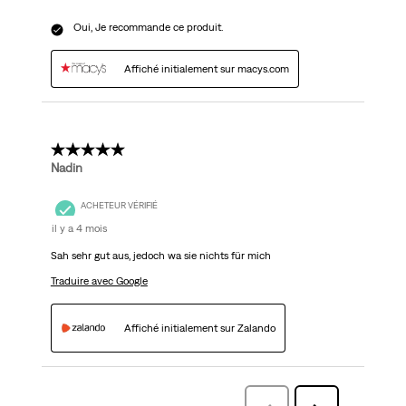
Oui, Je recommande ce produit.
Affiché initialement sur macys.com
5 étoile(s) sur 5.
Nadin
ACHETEUR VÉRIFIÉ
il y a 4 mois
Sah sehr gut aus, jedoch wa sie nichts für mich
Traduire avec Google
Affiché initialement sur Zalando