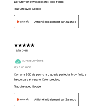
Der Stoff ist etwas lockerer. Tolle Farbe.
Traduire avec Google
Affiché initialement sur Zalando
5 étoile(s) sur 5.
Talla bien
ACHETEUR VÉRIFIÉ
il y a un mois
Con una 95D de pecho la L queda perfecta. Muy finito y
fresco para el verano. Color precioso
Traduire avec Google
Affiché initialement sur Zalando