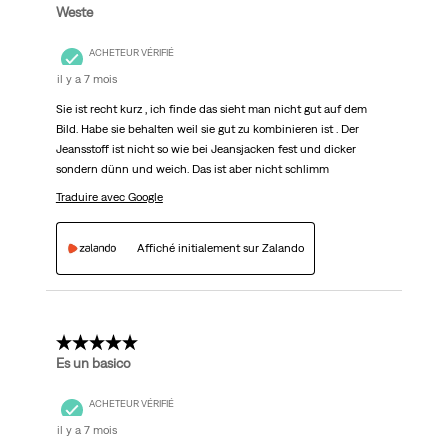
Weste
ACHETEUR VÉRIFIÉ
il y a 7 mois
Sie ist recht kurz , ich finde das sieht man nicht gut auf dem
Bild. Habe sie behalten weil sie gut zu kombinieren ist . Der
Jeansstoff ist nicht so wie bei Jeansjacken fest und dicker
sondern dünn und weich. Das ist aber nicht schlimm
Traduire avec Google
Affiché initialement sur Zalando
5 étoile(s) sur 5.
Es un basico
ACHETEUR VÉRIFIÉ
il y a 7 mois