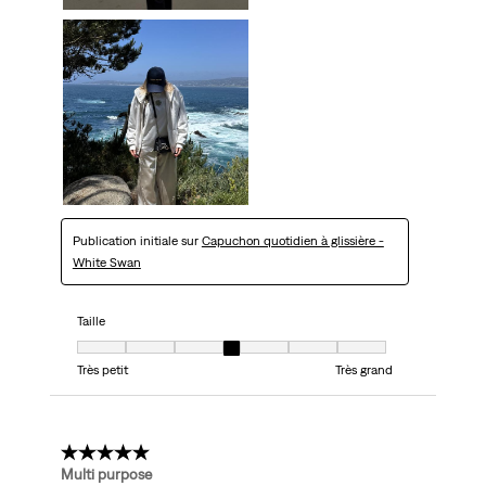
Publication initiale sur
Capuchon quotidien à glissière -
White Swan
Taille
Taille, 4 sur 7, où 1 est égal à Très petit et 7 est égal à Très grand
Très petit
Très grand
5 étoile(s) sur 5.
Multi purpose