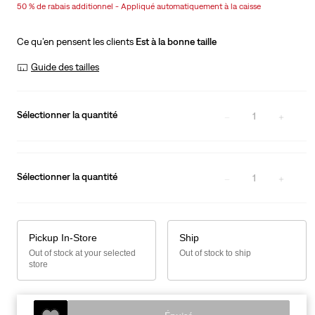
50 % de rabais additionnel - Appliqué automatiquement à la caisse
is
Was
Ce qu’en pensent les clients
Est à la bonne taille
Guide des tailles
Sélectionner la quantité
1
Sélectionner la quantité
1
Pickup In-Store
Ship
Out of stock at your selected
Out of stock to ship
store