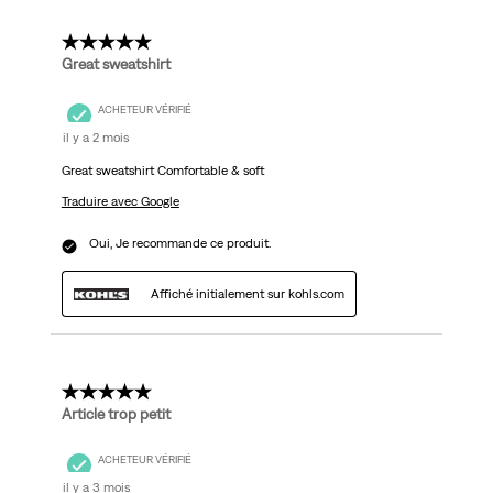
5 étoile(s) sur 5.
Great sweatshirt
ACHETEUR VÉRIFIÉ
il y a 2 mois
Great sweatshirt Comfortable & soft
Traduire avec Google
Oui, Je recommande ce produit.
Affiché initialement sur kohls.com
5 étoile(s) sur 5.
Article trop petit
ACHETEUR VÉRIFIÉ
il y a 3 mois