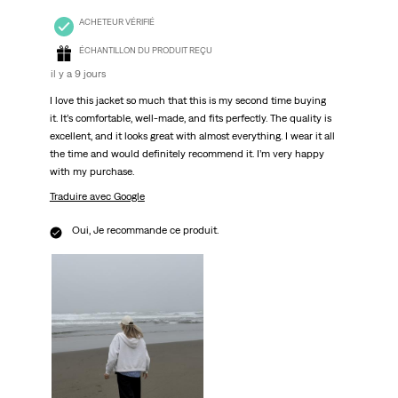
ACHETEUR VÉRIFIÉ
ÉCHANTILLON DU PRODUIT REÇU
il y a 9 jours
I love this jacket so much that this is my second time buying
it. It’s comfortable, well-made, and fits perfectly. The quality is
excellent, and it looks great with almost everything. I wear it all
the time and would definitely recommend it. I’m very happy
with my purchase.
Traduire avec Google
Oui, Je recommande ce produit.