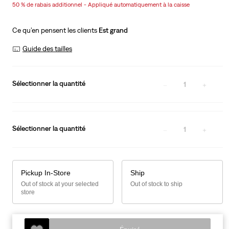
50 % de rabais additionnel - Appliqué automatiquement à la caisse
is
Was
Ce qu’en pensent les clients
Est grand
Guide des tailles
Sélectionner la quantité
1
Sélectionner la quantité
1
Pickup In-Store
Ship
Out of stock at your selected
Out of stock to ship
store