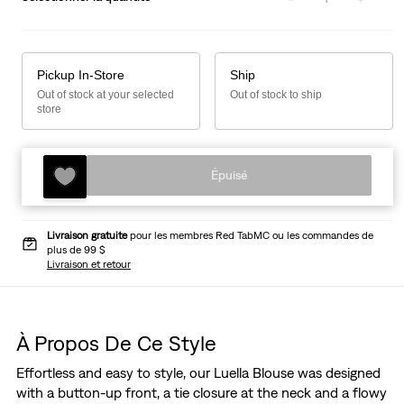
Pickup In-Store
Ship
Out of stock at your selected
Out of stock to ship
store
Épuisé
Livraison gratuite
pour les membres Red TabMC ou les commandes de
plus de 99 $
Livraison et retour
À Propos De Ce Style
Effortless and easy to style, our Luella Blouse was designed
with a button-up front, a tie closure at the neck and a flowy