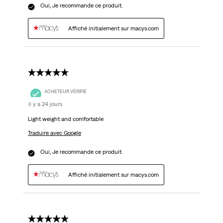
Oui, Je recommande ce produit.
Affiché initialement sur macys.com
5 étoile(s) sur 5.
ACHETEUR VÉRIFIÉ
il y a 24 jours
Light weight and comfortable
Traduire avec Google
Oui, Je recommande ce produit.
Affiché initialement sur macys.com
5 étoile(s) sur 5.