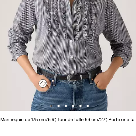
Mannequin de 175 cm/5'9", Tour de taille 69 cm/27", Porte une tail