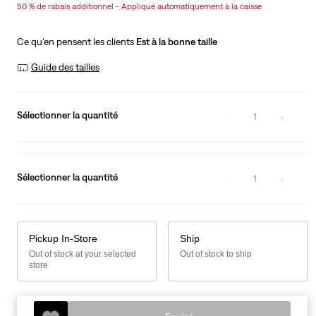
50 % de rabais additionnel - Appliqué automatiquement à la caisse
is
Was
Ce qu’en pensent les clients
Est à la bonne taille
Guide des tailles
Sélectionner la quantité
1
Sélectionner la quantité
1
Pickup In-Store
Ship
Out of stock at your selected
Out of stock to ship
store