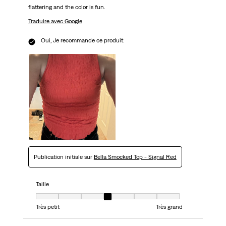
flattering and the color is fun.
Traduire avec Google
Oui, Je recommande ce produit.
Publication initiale sur
Bella Smocked Top - Signal Red
Taille
Taille, 4 sur 7, où 1 est égal à Très petit et 7 est égal à Très grand
Très petit
Très grand