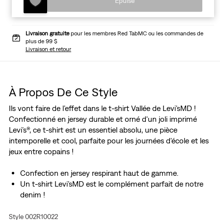
Épuisé
Livraison gratuite
pour les membres Red TabMC ou les commandes de
plus de 99 $
Livraison et retour
À Propos De Ce Style
Ils vont faire de l’effet dans le t-shirt Vallée de Levi’sMD !
Confectionné en jersey durable et orné d'un joli imprimé
Levi’s®, ce t-shirt est un essentiel absolu, une pièce
intemporelle et cool, parfaite pour les journées d'école et les
jeux entre copains !
Confection en jersey respirant haut de gamme.
Un t-shirt Levi’sMD est le complément parfait de notre
denim !
Style 002R10022