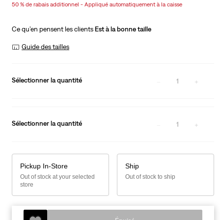
50 % de rabais additionnel - Appliqué automatiquement à la caisse
is
Was
Ce qu’en pensent les clients
Est à la bonne taille
Guide des tailles
Sélectionner la quantité
1
Sélectionner la quantité
1
Pickup In-Store
Ship
Out of stock at your selected
Out of stock to ship
store