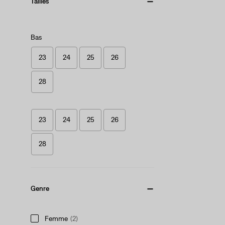
Tailles
Bas
23
24
25
26
28
23
24
25
26
28
Genre
Femme
(2)