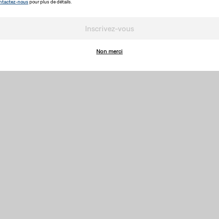
ntactez-nous
pour plus de détails.
Inscrivez-vous
Non merci