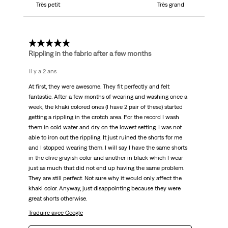
Très petit
Très grand
3 étoile(s) sur 5.
Rippling in the fabric after a few months
il y a 2 ans
At first, they were awesome. They fit perfectly and felt
fantastic. After a few months of wearing and washing once a
week, the khaki colored ones (I have 2 pair of these) started
getting a rippling in the crotch area. For the record I wash
them in cold water and dry on the lowest setting. I was not
able to iron out the rippling. It just ruined the shorts for me
and I stopped wearing them. I will say I have the same shorts
in the olive grayish color and another in black which I wear
just as much that did not end up having the same problem.
They are still perfect. Not sure why it would only affect the
khaki color. Anyway, just disappointing because they were
great shorts otherwise.
Traduire avec Google