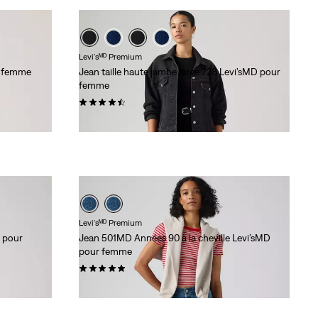
Levi'sᴹᴰ Premium
r femme
Jean taille haute jambe large 728 Levi’sMD pour
femme
(242)
118,00 $
Levi'sᴹᴰ Premium
D pour
Jean 501MD Années 90 à la cheville Levi’sMD
pour femme
(9)
118,00 $