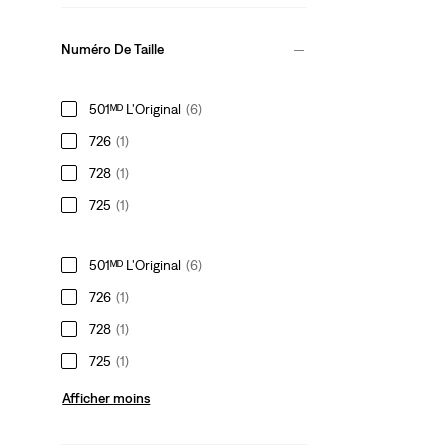
Numéro De Taille
501ᴹᴰ L'Original
(6)
726
(1)
728
(1)
725
(1)
501ᴹᴰ L'Original
(6)
726
(1)
728
(1)
725
(1)
Afficher moins