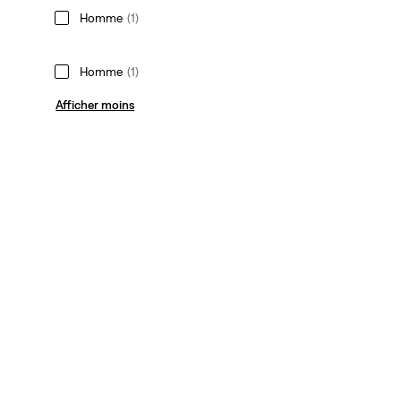
Homme
(1)
Homme
(1)
Afficher moins
Couleur
Noir
(1)
Noir
(1)
Afficher moins