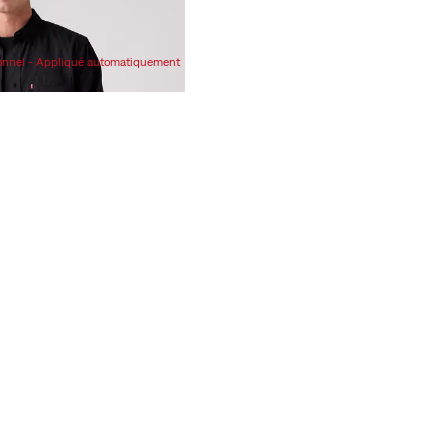
ionnel - Appliqué automatiquement