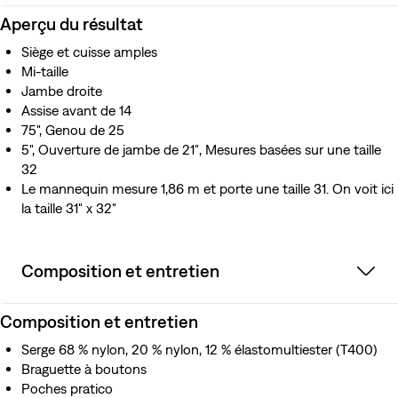
Aperçu du résultat
Siège et cuisse amples
Mi-taille
Jambe droite
Assise avant de 14
75", Genou de 25
5", Ouverture de jambe de 21″, Mesures basées sur une taille
32
Le mannequin mesure 1,86 m et porte une taille 31. On voit ici
la taille 31″ x 32″
Composition et entretien
Composition et entretien
Serge 68 % nylon, 20 % nylon, 12 % élastomultiester (T400)
Braguette à boutons
Poches pratico