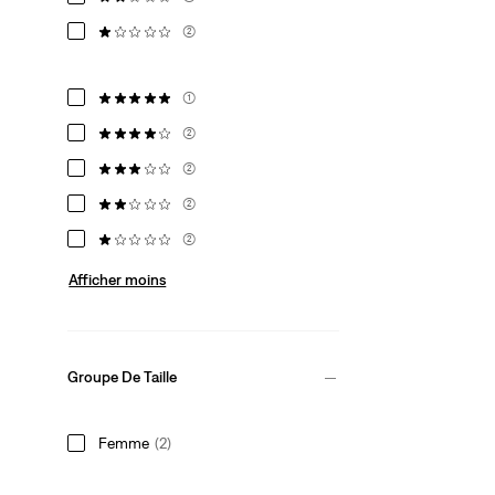
(2)
(1)
(2)
(2)
(2)
(2)
Afficher moins
Groupe De Taille
Femme
(2)