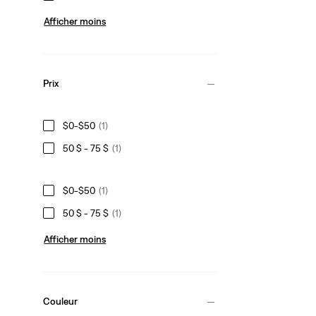
Afficher moins
Prix
$0-$50
(1)
50 $ - 75 $
(1)
$0-$50
(1)
50 $ - 75 $
(1)
Afficher moins
Couleur