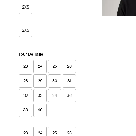
2XS
2XS
Tour De Taille
23
24
25
26
28
29
30
31
32
33
34
36
38
40
23
24
25
26