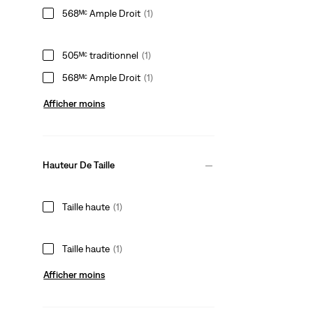
568ᴹᶜ Ample Droit
(1)
505ᴹᶜ traditionnel
(1)
568ᴹᶜ Ample Droit
(1)
Afficher moins
Hauteur De Taille
Taille haute
(1)
Taille haute
(1)
Afficher moins