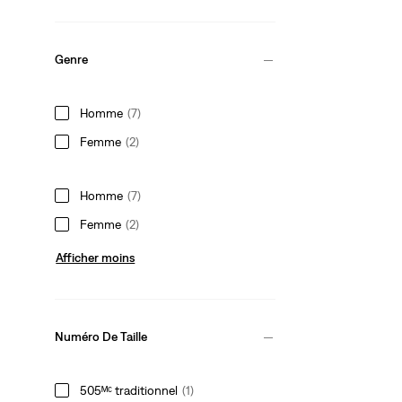
Genre
Homme
(7)
Femme
(2)
Homme
(7)
Femme
(2)
Afficher moins
Numéro De Taille
505ᴹᶜ traditionnel
(1)