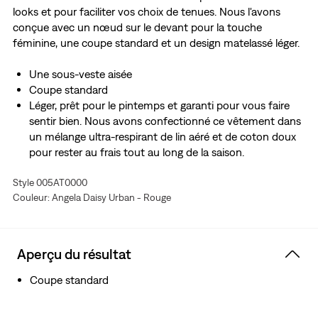
looks et pour faciliter vos choix de tenues. Nous l'avons
conçue avec un nœud sur le devant pour la touche
féminine, une coupe standard et un design matelassé léger.
Une sous-veste aisée
Coupe standard
Léger, prêt pour le pintemps et garanti pour vous faire
sentir bien. Nous avons confectionné ce vêtement dans
un mélange ultra-respirant de lin aéré et de coton doux
pour rester au frais tout au long de la saison.
Intègre une douce fibre ECOVEROMC tirée du bois.
Style 005AT0000
ECOVEROMC est une marque de commerce de Lenzing
Couleur: Angela Daisy Urban - Rouge
AG.
Aperçu du résultat
Coupe standard