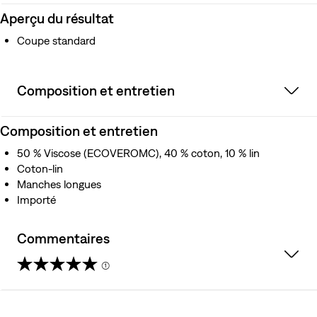
Aperçu du résultat
Coupe standard
Composition et entretien
Composition et entretien
50 % Viscose (ECOVEROMC), 40 % coton, 10 % lin
Coton-lin
Manches longues
Importé
Commentaires
(1)
5.0
étoile(s)