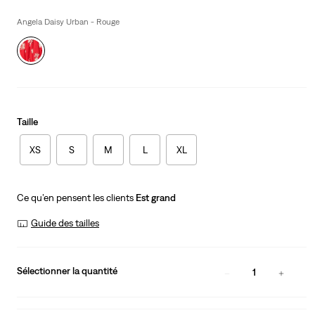
is
Was
Angela Daisy Urban - Rouge
Taille
XS
S
M
L
XL
Ce qu’en pensent les clients
Est grand
Guide des tailles
Sélectionner la quantité
1