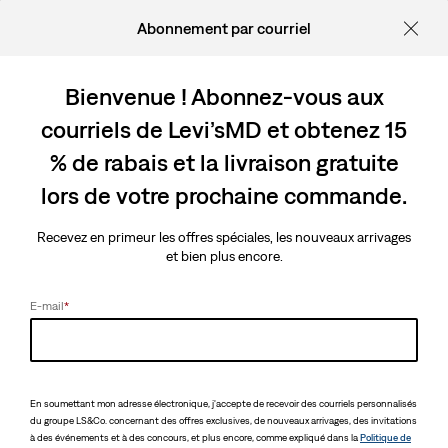
Abonnement par courriel
Bienvenue ! Abonnez-vous aux
courriels de Levi’sMD et obtenez 15
% de rabais et la livraison gratuite
lors de votre prochaine commande.
Recevez en primeur les offres spéciales, les nouveaux arrivages
et bien plus encore.
E-mail
*
En soumettant mon adresse électronique, j'accepte de recevoir des courriels personnalisés
du groupe LS&Co. concernant des offres exclusives, de nouveaux arrivages, des invitations
à des événements et à des concours, et plus encore, comme expliqué dans la
Politique de