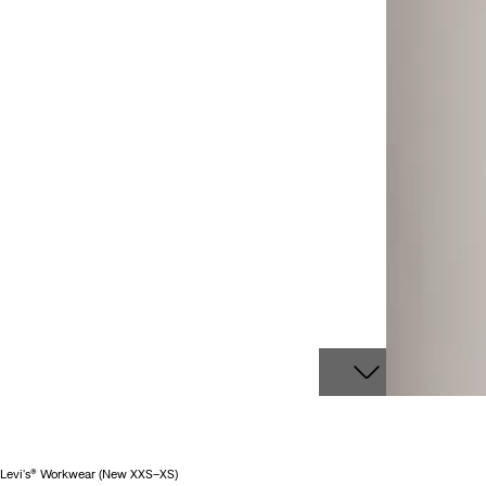
Levi's® Workwear (New XXS–XS)