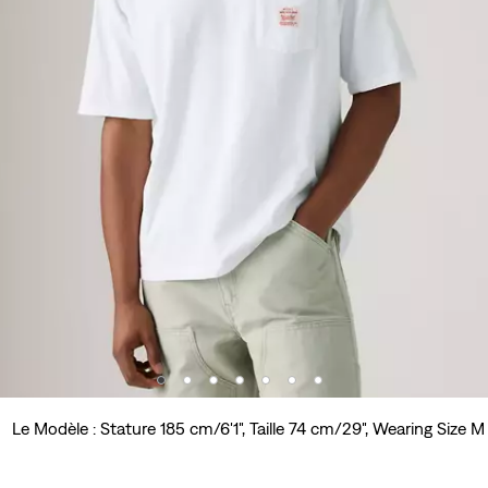
Le Modèle : Stature 185 cm/6'1", Taille 74 cm/29", Wearing Size M