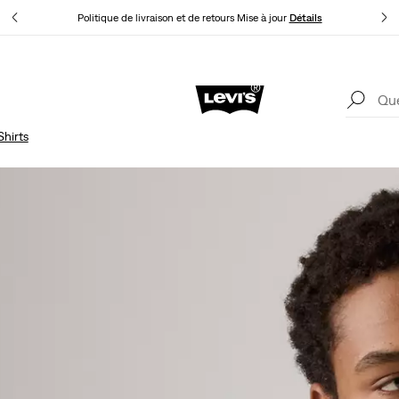
Levi'
Politique de livraison et de retours Mise à jour
Détails
Levi'
Politique de livraison et de retours Mise à jour
Détails
Shirts