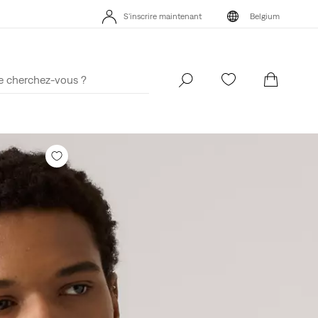
s App. Le meilleur de Levi’s®, sur mesure, spécialement pour vous.
S'inscrire maintenant
Belgium
Détails
s App. Le meilleur de Levi’s®, sur mesure, spécialement pour vous.
S'inscrire maintenant
Belgium
Détails