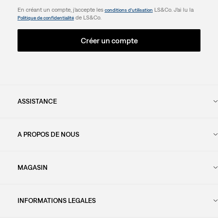
En créant un compte, j’accepte les
LS&Co. J’ai lu la
conditions d’utilisation
de LS&Co.
Politique de confidentialité
Créer un compte
ASSISTANCE
A PROPOS DE NOUS
MAGASIN
INFORMATIONS LEGALES