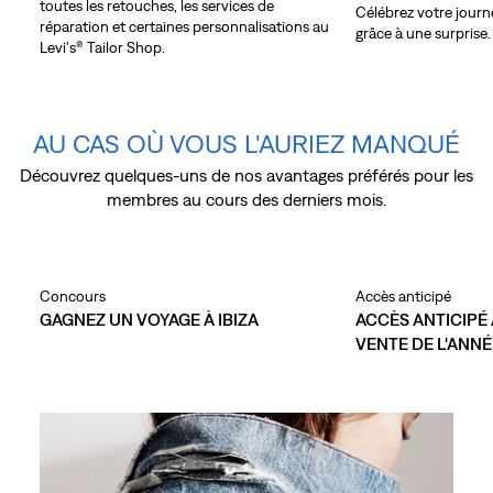
toutes les retouches, les services de
Célébrez votre journé
réparation et certaines personnalisations au
grâce à une surprise.
Levi's® Tailor Shop.
AU CAS OÙ VOUS L'AURIEZ MANQUÉ
Découvrez quelques-uns de nos avantages préférés pour les
membres au cours des derniers mois.
Skip Carousel
Concours
Accès anticipé
GAGNEZ UN VOYAGE À IBIZA
ACCÈS ANTICIPÉ
VENTE DE L'ANNÉ