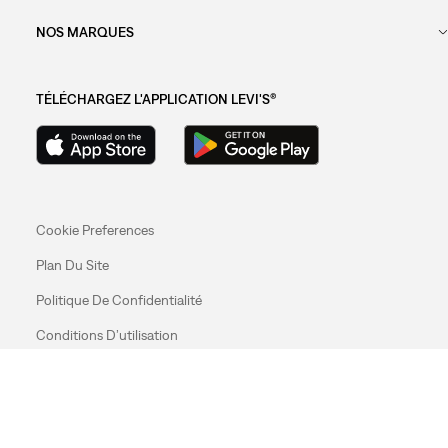
NOS MARQUES
TÉLÉCHARGEZ L'APPLICATION LEVI'S®
Cookie Preferences
Plan Du Site
Politique De Confidentialité
Conditions D’utilisation
© 2025 Levi Strauss & Co.
Levi Strauss & Co Europe BV.
Square du Bastion 1A,1050 Ixelles, Belgium