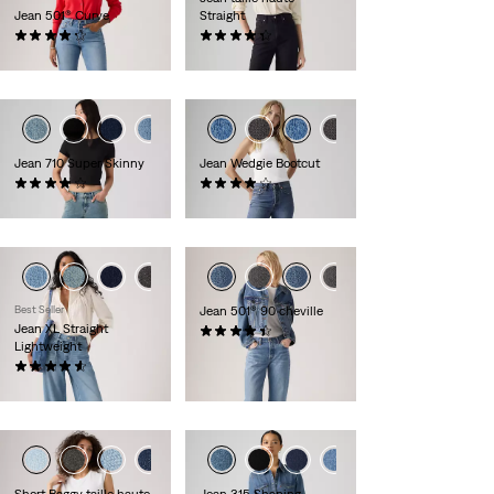
Jean 501® Curve
Straight
(703)
(129)
119,95 €
89,95 €
Jean 710 Super Skinny
Jean Wedgie Bootcut
(262)
(439)
79,95 €
119,95 €
Best Seller
Jean 501® 90 cheville
Jean XL Straight
(335)
Lightweight
119,95 €
(806)
119,95 €
+1
Short Baggy taille haute
Jean 315 Shaping