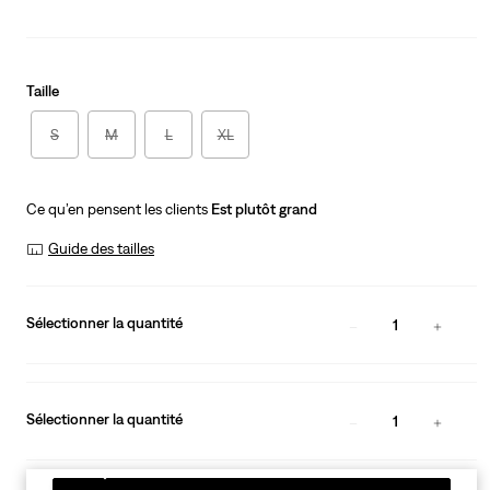
Taille
S
M
L
XL
Ce qu’en pensent les clients
Est plutôt grand
Guide des tailles
Sélectionner la quantité
1
Sélectionner la quantité
1