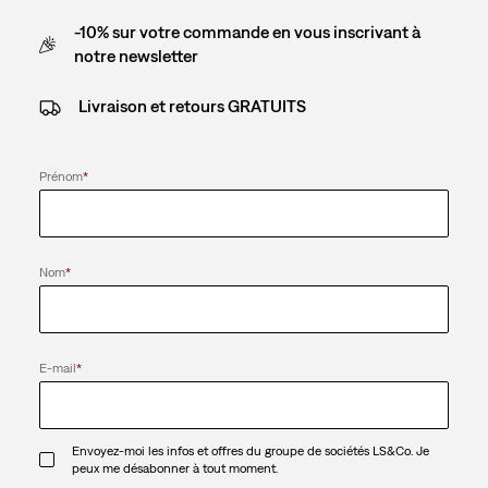
-10% sur votre commande en vous inscrivant à
notre newsletter
Livraison et retours GRATUITS
Prénom
*
Nom
*
E-mail
*
Envoyez-moi les infos et offres du groupe de sociétés LS&Co. Je
peux me désabonner à tout moment.