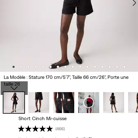
La Modèle : Stature 170 cm/5'7", Taille 66 cm/26", Porte une
taille 26
Short Cinch Mi-cuisse
(466)