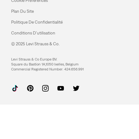
Cookie Preferences
Plan Du Site
Politique De Confidentialité
Conditions D’utilisation
© 2025 Levi Strauss & Co.
Levi Strauss & Co Europe BV.
Square du Bastion 1A,1050 Ixelles, Belgium
Commercial Registered Number: 424.656.991