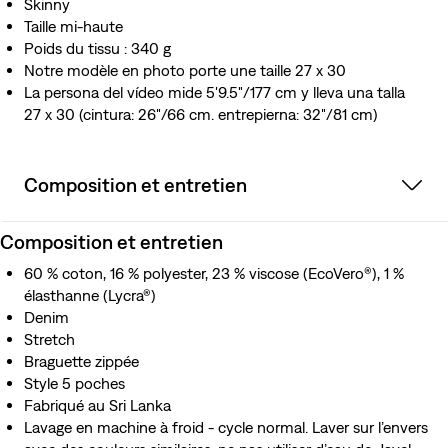
Skinny
Taille mi-haute
Poids du tissu : 340 g
Notre modèle en photo porte une taille 27 x 30
La persona del vídeo mide 5'9.5"/177 cm y lleva una talla
27 x 30 (cintura: 26"/66 cm. entrepierna: 32"/81 cm)
Composition et entretien
Composition et entretien
60 % coton, 16 % polyester, 23 % viscose (EcoVero®), 1 %
élasthanne (Lycra®)
Denim
Stretch
Braguette zippée
Style 5 poches
Fabriqué au Sri Lanka
Lavage en machine à froid - cycle normal. Laver sur l’envers