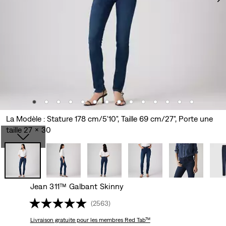
La Modèle : Stature 178 cm/5'10", Taille 69 cm/27", Porte une
taille 27 x 30
Jean 311™ Galbant Skinny
(2563)
Livraison gratuite
pour les membres Red Tab™