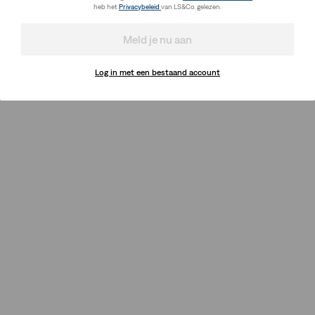
heb het
Privacybeleid
van LS&Co. gelezen.
Meld je nu aan
Log in met een bestaand account