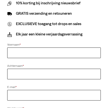
10% korting bij inschrijving nieuwsbrief
GRATIS verzending en retouneren
EXCLUSIEVE toegang tot drops en sales
Elk jaar een kleine verjaardagsverrassing
Voornaam
*
Achternaam
*
E-mail
*