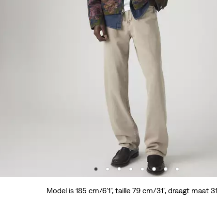
Model is 185 cm/6'1", taille 79 cm/31", draagt maat 3