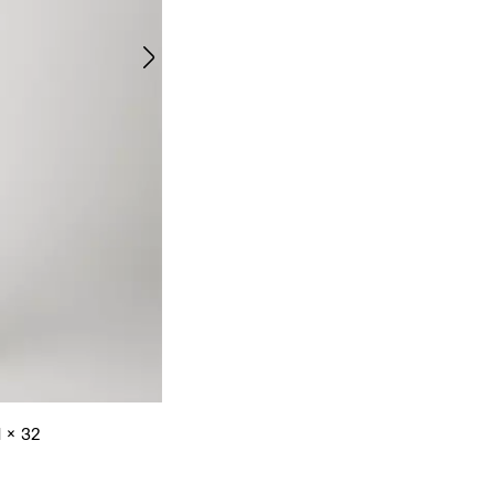
1 x 32