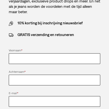
verjaardagen, exclusieve product drops en meer. En net
als je jeans worden de voordelen met de tijd alleen
maar beter.
10% korting bij inschrijving nieuwsbrief
GRATIS verzending en retouneren
Voornaam
*
Achternaam
*
E-mail
*