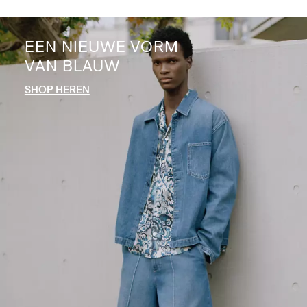
EEN NIEUWE VORM
VAN BLAUW
SHOP HEREN