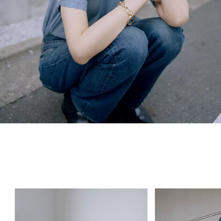
KOM MEER TE WETEN OVER BLUE
TAB™