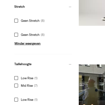
Stretch
Geen Stretch
(8)
Geen Stretch
(8)
Minder weergeven
Taillehoogte
Low Rise
(1)
Mid Rise
(7)
Low Rise
(1)