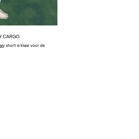
Y CARGO
gy short is klaar voor de