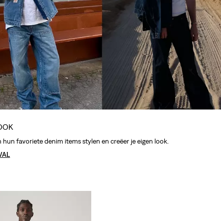
BOOK
 hun favoriete denim items stylen en creëer je eigen look.
VAL