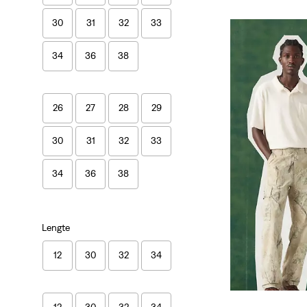
30
31
32
33
34
36
38
26
27
28
29
30
31
32
33
34
36
38
Lengte
12
30
32
34