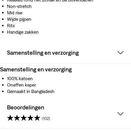
Non-stretch
Mid rise
Wijde pijpen
Rits
Handige zakken
Samenstelling en verzorging
Samenstelling en verzorging
100% katoen
Oneffen keper
Gemaakt in Bangladesh
Beoordelingen
(102)
4.6