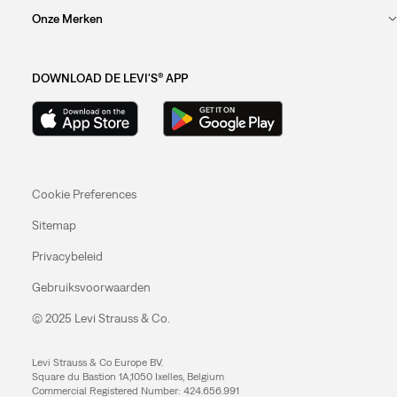
Onze Merken
DOWNLOAD DE LEVI'S® APP
Cookie Preferences
Sitemap
Privacybeleid
Gebruiksvoorwaarden
© 2025 Levi Strauss & Co.
Levi Strauss & Co Europe BV.
Square du Bastion 1A,1050 Ixelles, Belgium
Commercial Registered Number: 424.656.991