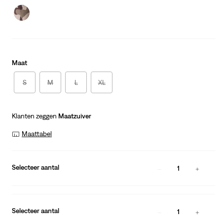
Maat
S
M
L
XL
Klanten zeggen
Maatzuiver
Maattabel
Selecteer aantal
1
Selecteer aantal
1