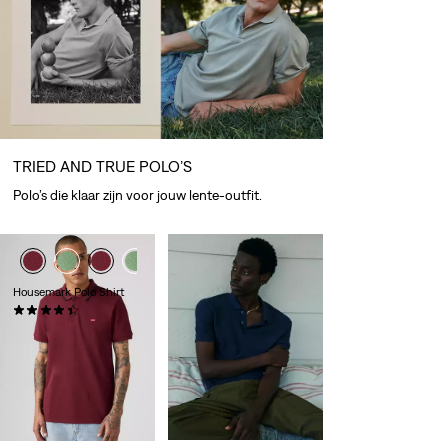
TRIED AND TRUE POLO’S
Polo’s die klaar zijn voor jouw lente-outfit.
Housemark Polo Shirt
(292)
€ 54,95