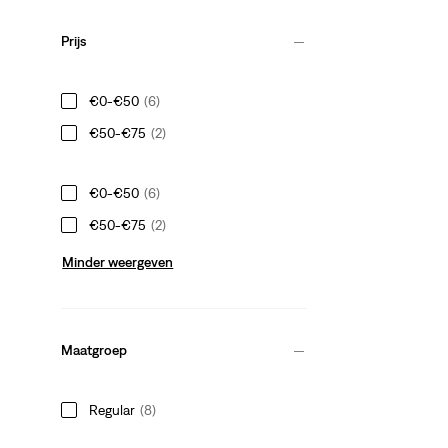
Prijs
€0-€50
(6)
€50-€75
(2)
€0-€50
(6)
€50-€75
(2)
Minder weergeven
Maatgroep
Regular
(8)