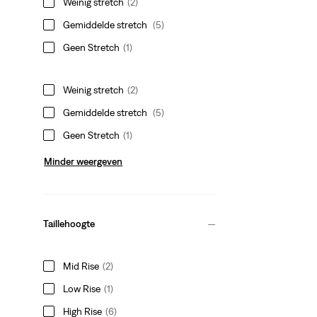
Weinig stretch
(2)
Gemiddelde stretch
(5)
Geen Stretch
(1)
Weinig stretch
(2)
Gemiddelde stretch
(5)
Geen Stretch
(1)
Minder weergeven
Taillehoogte
Mid Rise
(2)
Low Rise
(1)
High Rise
(6)