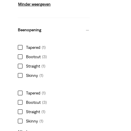
Minder weergeven
Beenopening
Tapered
(1)
Bootcut
(3)
Straight
(1)
Skinny
(1)
Tapered
(1)
Bootcut
(3)
Straight
(1)
Skinny
(1)