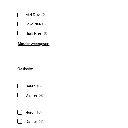
Mid Rise
(2)
Low Rise
(1)
High Rise
(6)
Minder weergeven
Geslacht
Heren
(6)
Dames
(4)
Heren
(6)
Dames
(4)