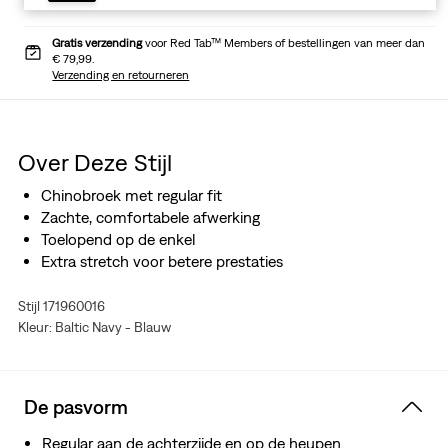
Gratis verzending
voor Red Tab™ Members of bestellingen van meer dan
€ 79,99.
Verzending en retourneren
Over Deze Stijl
Chinobroek met regular fit
Zachte, comfortabele afwerking
Toelopend op de enkel
Extra stretch voor betere prestaties
Stijl 171960016
Kleur: Baltic Navy - Blauw
De pasvorm
Regular aan de achterzijde en op de heupen