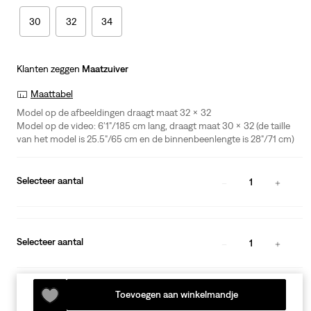
30
32
34
Klanten zeggen
Maatzuiver
Maattabel
Model op de afbeeldingen draagt maat 32 x 32
Model op de video: 6'1"/185 cm lang, draagt maat 30 x 32 (de taille
van het model is 25.5"/65 cm en de binnenbeenlengte is 28"/71 cm)
Selecteer aantal
1
Selecteer aantal
1
Toevoegen aan winkelmandje