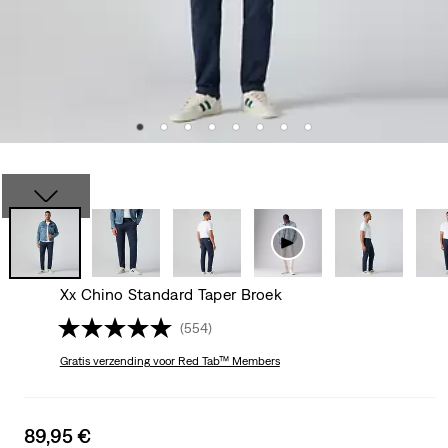
Xx Chino Standard Taper Broek
(554)
Gratis verzending
voor Red Tab™ Members
Sale
89,95 €