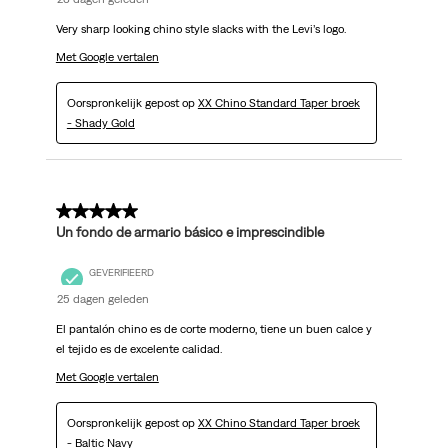
Very sharp looking chino style slacks with the Levi’s logo.
Met Google vertalen
Oorspronkelijk gepost op
XX Chino Standard Taper broek
- Shady Gold
5 van 5 sterren.
Un fondo de armario básico e imprescindible
GEVERIFIEERD
25 dagen geleden
El pantalón chino es de corte moderno, tiene un buen calce y
el tejido es de excelente calidad.
Met Google vertalen
Oorspronkelijk gepost op
XX Chino Standard Taper broek
- Baltic Navy