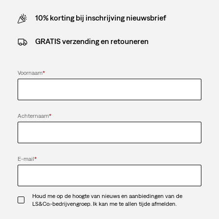
10% korting bij inschrijving nieuwsbrief
GRATIS verzending en retouneren
Voornaam
*
Achternaam
*
E-mail
*
Houd me op de hoogte van nieuws en aanbiedingen van de
LS&Co.-bedrijvengroep. Ik kan me te allen tijde afmelden.