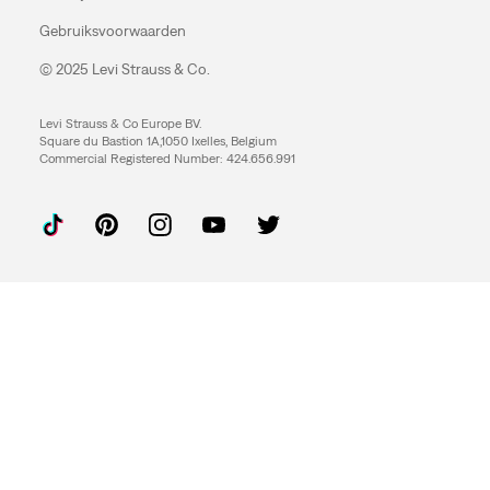
Gebruiksvoorwaarden
© 2025 Levi Strauss & Co.
Levi Strauss & Co Europe BV.
Square du Bastion 1A,1050 Ixelles, Belgium
Commercial Registered Number: 424.656.991