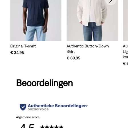
Original T-shirt
Authentic Button-Down
Au
Shirt
Li
€ 34,95
ko
€ 69,95
€ 
Beoordelingen
Algemene score