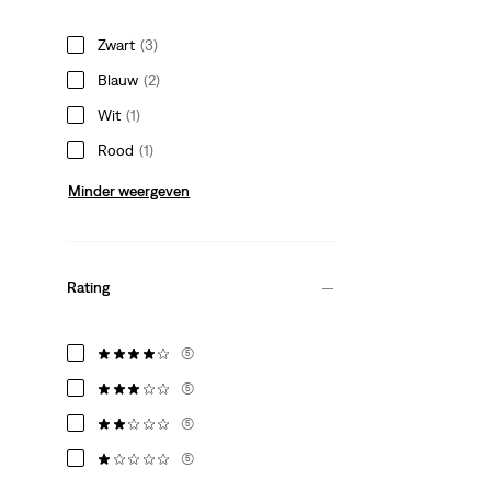
Zwart
(3)
Blauw
(2)
Wit
(1)
Rood
(1)
Minder weergeven
Rating
(5)
(5)
(5)
(5)