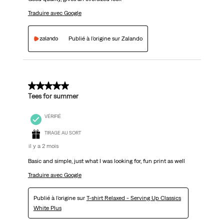
Traduire avec Google
Publié à l'origine sur Zalando
5 sur 5 étoiles.
Tees for summer
VÉRIFIÉ
TIRAGE AU SORT
il y a 2 mois
Basic and simple, just what I was looking for, fun print as well
Traduire avec Google
Publié à l'origine sur
T-shirt Relaxed - Serving Up Classics
White Plus