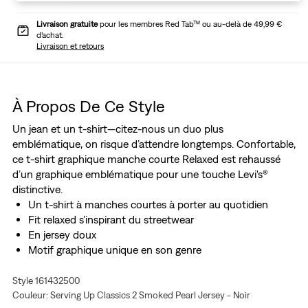
Livraison gratuite
pour les membres Red Tab™ ou au-delà de 49,99 €
d’achat.
Livraison et retours
À Propos De Ce Style
Un jean et un t-shirt—citez-nous un duo plus
emblématique, on risque d’attendre longtemps. Confortable,
ce t-shirt graphique manche courte Relaxed est rehaussé
d’un graphique emblématique pour une touche Levi's®
distinctive.
Un t-shirt à manches courtes à porter au quotidien
Fit relaxed s’inspirant du streetwear
En jersey doux
Motif graphique unique en son genre
Style 161432500
Couleur: Serving Up Classics 2 Smoked Pearl Jersey - Noir