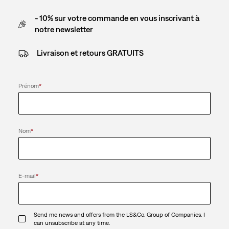
- 10% sur votre commande en vous inscrivant à
notre newsletter
Livraison et retours GRATUITS
Prénom
*
Nom
*
E-mail
*
Send me news and offers from the LS&Co. Group of Companies. I
can unsubscribe at any time.