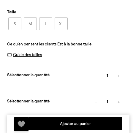
is
Was
Taille
S
M
L
XL
Ce qu’en pensent les clients
Est à la bonne taille
Guide des tailles
Sélectionner la quantité
1
Sélectionner la quantité
1
Ajouter au panier