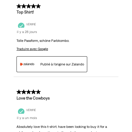
5 sur 5 étoiles.
Top Shirt!
VÉRIFIÉ
il y a 28 jours
Tolle Passform, schöne Farbkombo.
Traduire avec Google
Publié à l'origine sur Zalando
5 sur 5 étoiles.
Love the Cowboys
VÉRIFIÉ
il y a un mois
Absolutely love this t-shirt. have been looking to buy it for a