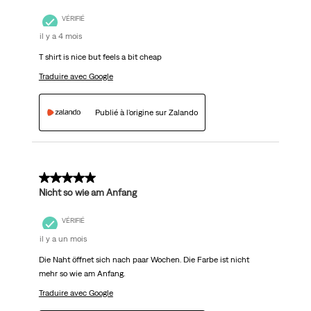
VÉRIFIÉ
il y a 4 mois
T shirt is nice but feels a bit cheap
Traduire avec Google
Publié à l'origine sur Zalando
2 sur 5 étoiles.
Nicht so wie am Anfang
VÉRIFIÉ
il y a un mois
Die Naht öffnet sich nach paar Wochen. Die Farbe ist nicht
mehr so wie am Anfang.
Traduire avec Google