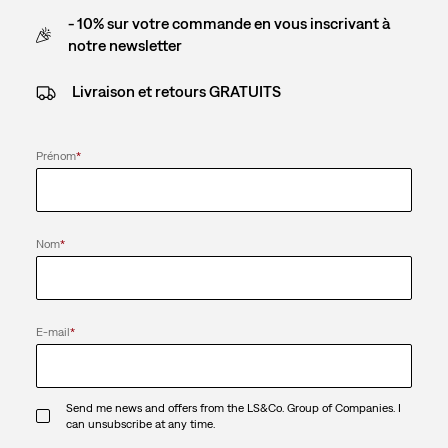
- 10% sur votre commande en vous inscrivant à
notre newsletter
Livraison et retours GRATUITS
Prénom
*
Nom
*
E-mail
*
Send me news and offers from the LS&Co. Group of Companies. I
can unsubscribe at any time.