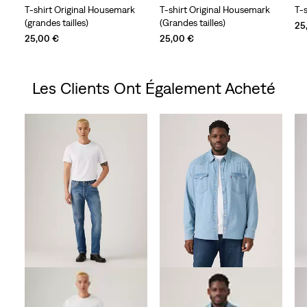
T-shirt Original Housemark
T-shirt Original Housemark
T-
(grandes tailles)
(Grandes tailles)
25
25,00 €
25,00 €
Les Clients Ont Également Acheté
Skip Carousel