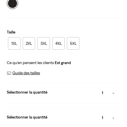
Taille
1XL
2XL
3XL
4XL
5XL
Ce qu’en pensent les clients
Est grand
Guide des tailles
Sélectionner la quantité
1
Sélectionner la quantité
1