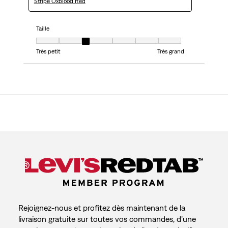
Stripe Oxblood Red
Taille
Taille, 3 sur 7, où 1 est égal à Très petit et 7 est égal à Très grand
Très petit
Très grand
Rejoignez-nous et profitez dès maintenant de la
livraison gratuite sur toutes vos commandes, d’une