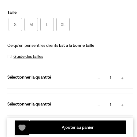
is
Was
Taille
S
M
L
XL
Ce qu’en pensent les clients
Est à la bonne taille
Guide des tailles
Sélectionner la quantité
1
Sélectionner la quantité
1
Ajouter au panier