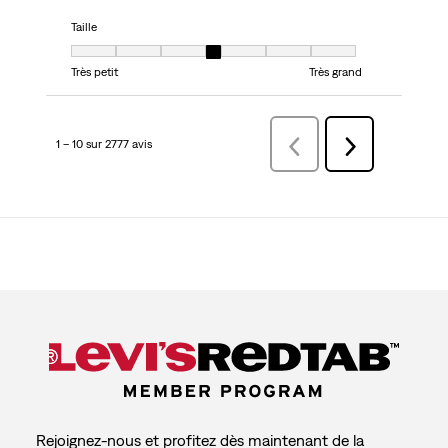
Taille
Taille, 4 sur 7, où 1 est égal à Très petit et 7 est égal à Très grand
Très petit
Très grand
1 – 10 sur 2777 avis
Précédentavis
Suivant
avis
Rejoignez-nous et profitez dès maintenant de la