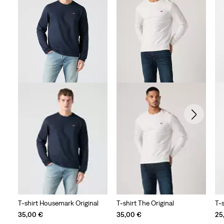
T-shirt Housemark Original
T-shirt The Original
T-
35,00 €
35,00 €
25