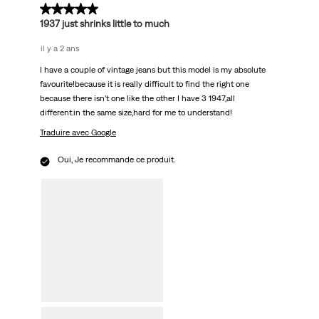
5 sur 5 étoiles.
1937 just shrinks little to much
il y a 2 ans
I have a couple of vintage jeans but this model is my absolute
favourite!because it is really difficult to find the right one
because there isn’t one like the other I have 3 1947,all
different.in the same size,hard for me to understand!
Traduire avec Google
Oui, Je recommande ce produit.