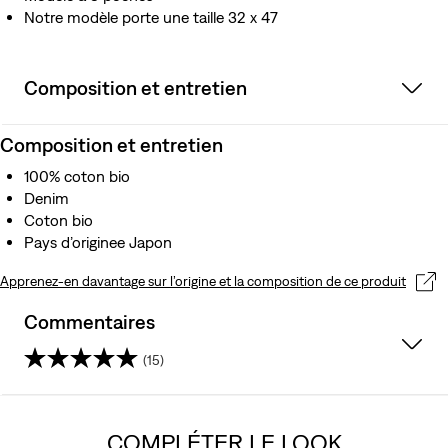
Notre modèle porte une taille 32 x 47
Composition et entretien
Composition et entretien
100% coton bio
Denim
Coton bio
Pays d’originee Japon
Apprenez-en davantage sur l’origine et la composition de ce produit
Commentaires
(15)
4.3
sur
COMPLÉTER LE LOOK