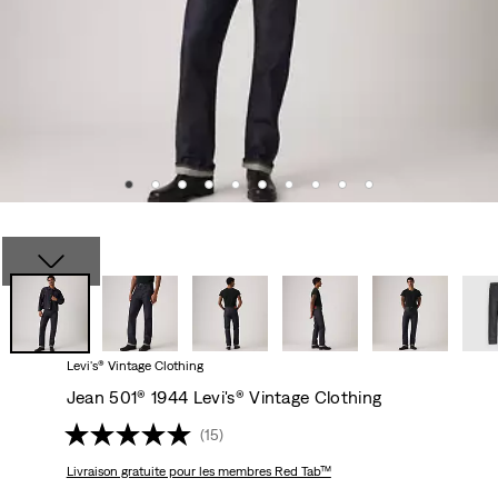
Levi's® Vintage Clothing
Jean 501® 1944 Levi's® Vintage Clothing
(15)
Livraison gratuite
pour les membres Red Tab™