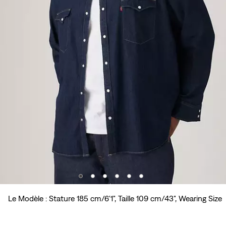
Le Modèle : Stature 185 cm/6'1", Taille 109 cm/43", Wearing Size