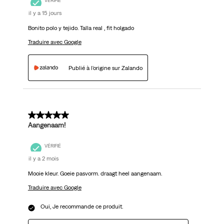
VÉRIFIÉ
il y a 15 jours
Bonito polo y tejido. Talla real , fit holgado
Traduire avec Google
Publié à l'origine sur Zalando
5 sur 5 étoiles.
Aangenaam!
VÉRIFIÉ
il y a 2 mois
Mooie kleur. Goeie pasvorm. draagt heel aangenaam.
Traduire avec Google
Oui, Je recommande ce produit.