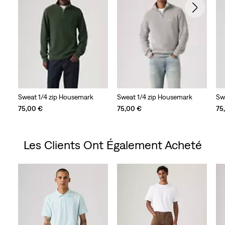
Sweat 1/4 zip Housemark
Sweat 1/4 zip Housemark
Sw
75,00 €
75,00 €
75
Les Clients Ont Également Acheté
Skip Carousel