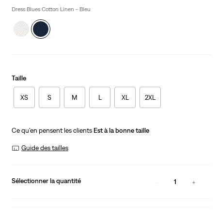
is
Dress Blues Cotton Linen - Bleu
Taille
XS
S
M
L
XL
2XL
Ce qu’en pensent les clients
Est à la bonne taille
Guide des tailles
Sélectionner la quantité
1