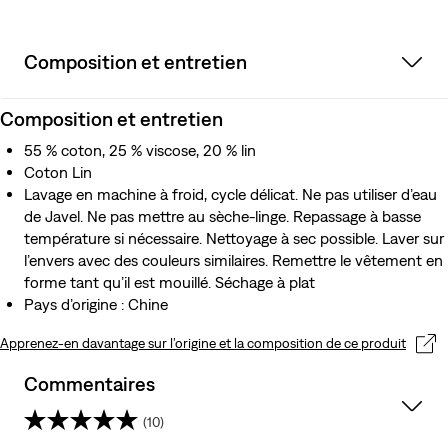
Composition et entretien
Composition et entretien
55 % coton, 25 % viscose, 20 % lin
Coton Lin
Lavage en machine à froid, cycle délicat. Ne pas utiliser d’eau
de Javel. Ne pas mettre au sèche-linge. Repassage à basse
température si nécessaire. Nettoyage à sec possible. Laver sur
l’envers avec des couleurs similaires. Remettre le vêtement en
forme tant qu’il est mouillé. Séchage à plat
Pays d’origine : Chine
Apprenez-en davantage sur l’origine et la composition de ce produit
Commentaires
(10)
4.8