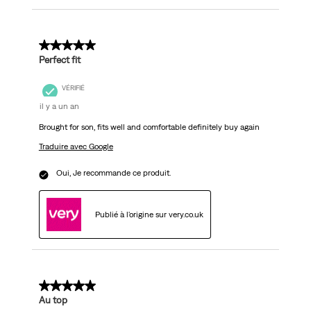
5 sur 5 étoiles.
Perfect fit
VÉRIFIÉ
il y a un an
Brought for son, fits well and comfortable definitely buy again
Traduire avec Google
Oui, Je recommande ce produit.
Publié à l'origine sur very.co.uk
5 sur 5 étoiles.
Au top