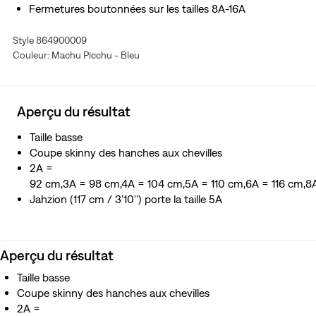
Fermetures boutonnées sur les tailles 8A-16A
Style 864900009
Couleur: Machu Picchu - Bleu
Aperçu du résultat
Taille basse
Coupe skinny des hanches aux chevilles
2A =
92 cm,3A = 98 cm,4A = 104 cm,5A = 110 cm,6A = 116 cm,8
Jahzion (117 cm / 3'10'') porte la taille 5A
Aperçu du résultat
Taille basse
Coupe skinny des hanches aux chevilles
2A =