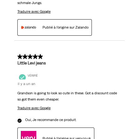
schmale Jungs.
Traduire avec Google
Publié à l'origine sur Zalando
5 sur 5 étoiles.
Little Levi jeans
VÉRIFIÉ
il y a un an
Grandson is going to look so cute in these. Got a discount code
so got them even cheaper.
Traduire avec Google
Oui, Je recommande ce produit.
Publié à l'origine sur very.co.uk