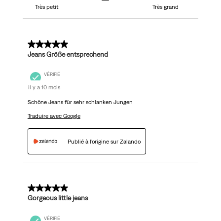
Très petit
Très grand
5 sur 5 étoiles.
Jeans Größe entsprechend
VÉRIFIÉ
il y a 10 mois
Schöne Jeans für sehr schlanken Jungen
Traduire avec Google
Publié à l'origine sur Zalando
5 sur 5 étoiles.
Gorgeous little jeans
VÉRIFIÉ