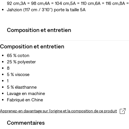
92 cm,3A = 98 cm,4A = 104 cm,5A = 110 cm,6A = 116 cm,8A 
Jahzion (117 cm / 3'10'') porte la taille 5A
Composition et entretien
Composition et entretien
65 % coton
25 % polyester
8
5 % viscose
1
5 % élasthanne
Lavage en machine
Fabriqué en Chine
Apprenez-en davantage sur l’origine et la composition de ce produit
Commentaires