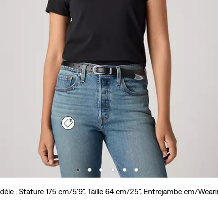
dèle : Stature 175 cm/5'9", Taille 64 cm/25", Entrejambe cm/Wear