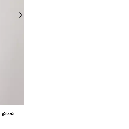
ingSizeS