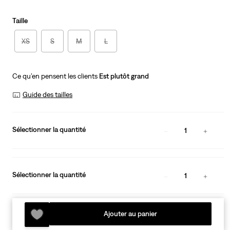
is
Taille
XS
S
M
L
Ce qu’en pensent les clients
Est plutôt grand
Guide des tailles
Sélectionner la quantité
1
Sélectionner la quantité
1
Ajouter au panier